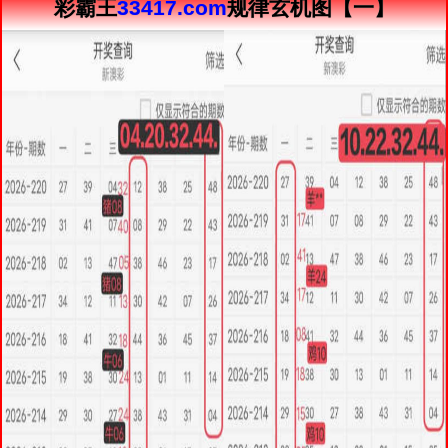
彩霸王
33417.com
规律玄机图【一】