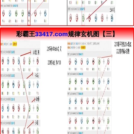
彩霸王
33417.com
规律玄机图【三】