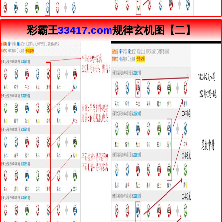
彩霸王
33417.com
规律玄机图【二】