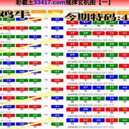
彩霸王
33417.com
规律玄机图【一】