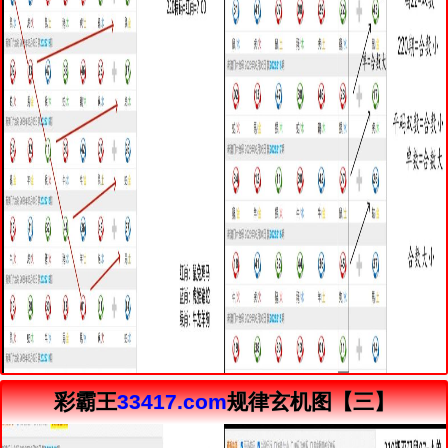
彩霸王
33417.com
规律玄机图【三】