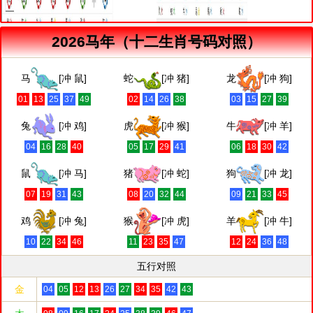
2026马年（十二生肖号码对照）