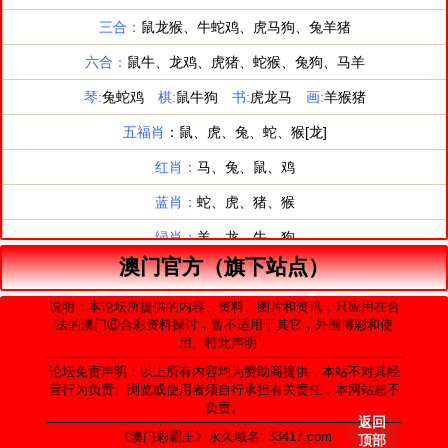
澳门官方（旗下站点）
说明：本论坛所提供的内容、资料、图片和资讯，只应用在合
法的澳门⑥合彩资料探讨，暂不适用于其它，外围博彩和使
用。特此声明！
论坛免责声明：以上所有内容均为赞助商提供，本站不对其经
营行为负责。浏览或使用者须自行承担有关责任，本网站恕不
负责。
返回
《澳门彩霸王》永久域名: 33417.com
顶部