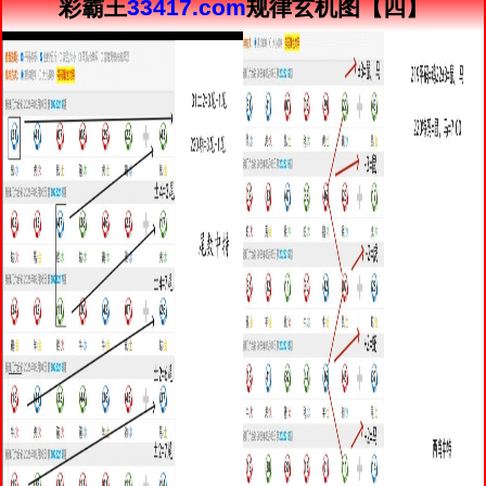
彩霸王
33417.com
规律玄机图【四】