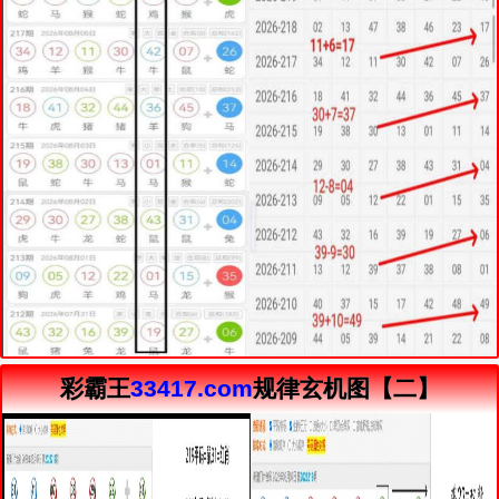
彩霸王
33417.com
规律玄机图【二】