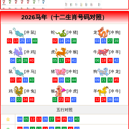
2026马年（十二生肖号码对照）