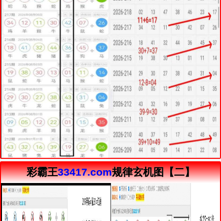
彩霸王
33417.com
规律玄机图【二】