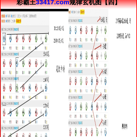
彩霸王
33417.com
规律玄机图【四】