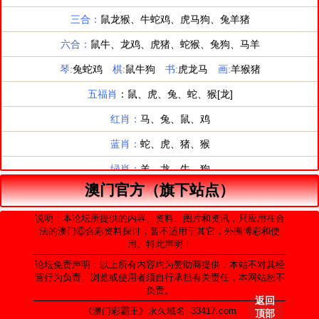
澳门官方（旗下站点）
说明：本论坛所提供的内容、资料、图片和资讯，只应用在合
法的澳门⑥合彩资料探讨，暂不适用于其它，外围博彩和使
用。特此声明！
论坛免责声明：以上所有内容均为赞助商提供，本站不对其经
营行为负责。浏览或使用者须自行承担有关责任，本网站恕不
负责。
返回
《澳门彩霸王》永久域名: 33417.com
顶部