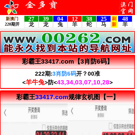
彩霸王33417.com【3肖防6码】
222期:
3肖防6码
开？00准
羊牛兔
43,34,03,07,10,28
<
>防<
>
彩霸王
33417.com
规律玄机图【一】