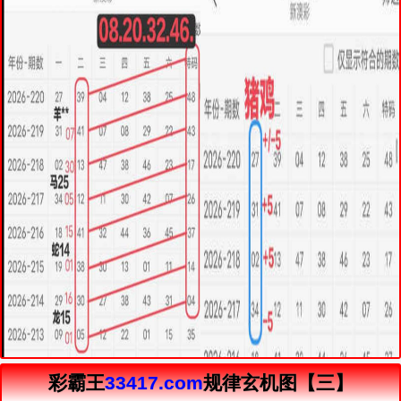
彩霸王
33417.com
规律玄机图【三】