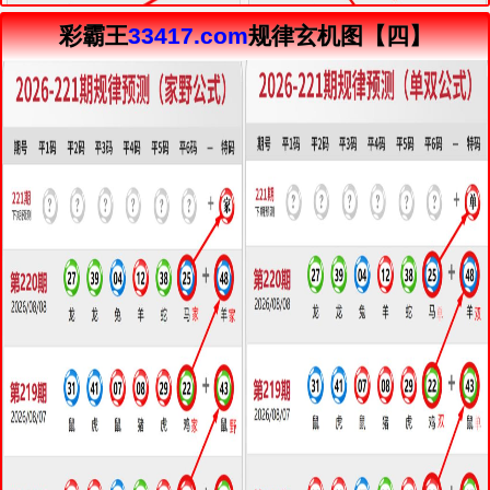
彩霸王
33417.com
规律玄机图【四】