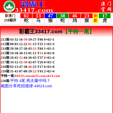
彩霸王33417.com
【平特一尾】