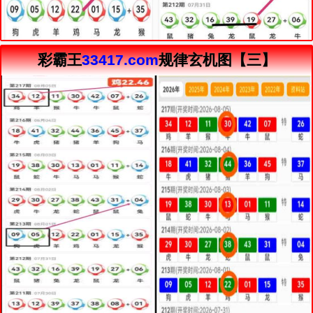
彩霸王
33417.com
规律玄机图【三】