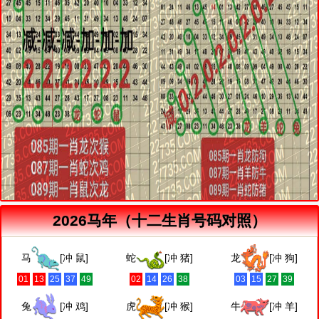
2026马年（十二生肖号码对照）