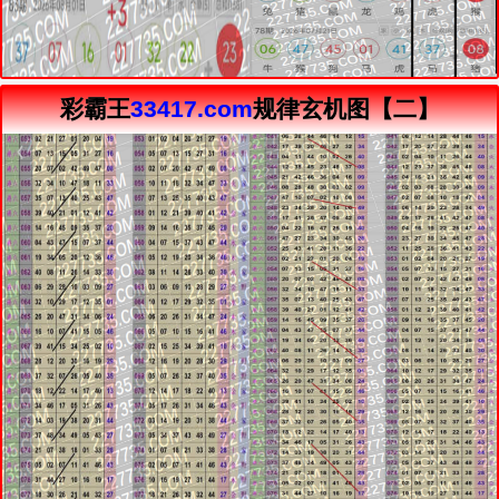
彩霸王
33417.com
规律玄机图【二】