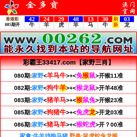
彩霸王33417.com【家野三肖】
羊马牛
兔
猴
鼠
080期:
家野
<
>+<
>开猴11准
狗牛
羊
猴龙鼠
082期:
家野
<
>+<
>开羊48准
猪羊马
猴
鼠兔
083期:
家野
<
>+<
>开猴23准
狗猪牛
兔虎
龙
085期:
家野
<
>+<
>开龙03准
猪马羊
猴蛇虎
086期:
家野
<
>+<
>开？00准
家禽:牛羊鸡狗马猪
野兽:鼠虎蛇兔龙猴