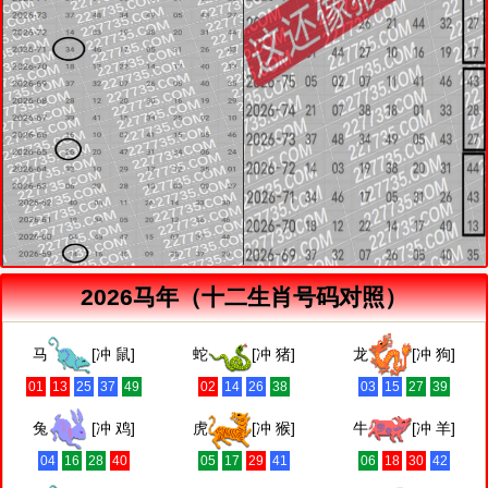
2026马年（十二生肖号码对照）