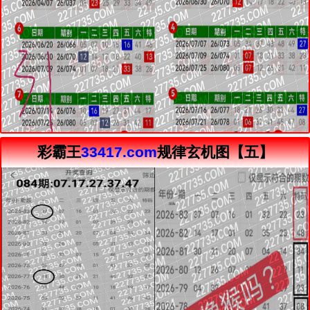
彩霸王
33417.com
规律玄机图【五】